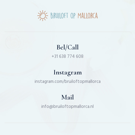
Bel/Call
+31 638 774 608
Instagram
instagram.com/bruiloftopmallorca
Mail
info@bruiloftopmallorca.nl