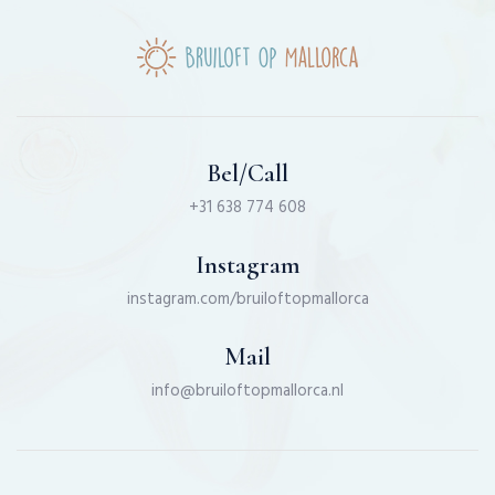
Bel/Call
+31 638 774 608
Instagram
instagram.com/bruiloftopmallorca
Mail
info@bruiloftopmallorca.nl