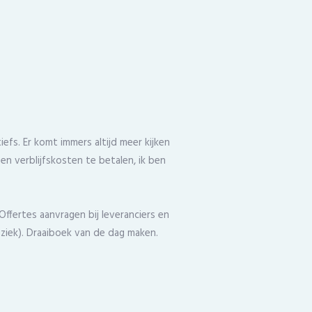
efs. Er komt immers altijd meer kijken
 en verblijfskosten te betalen, ik ben
Offertes aanvragen bij leveranciers en
muziek). Draaiboek van de dag maken.