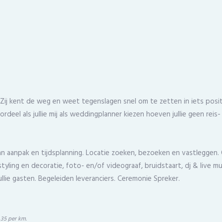
Zij kent de weg en weet tegenslagen snel om te zetten in iets positi
rdeel als jullie mij als weddingplanner kiezen hoeven jullie geen reis-
 van aanpak en tijdsplanning. Locatie zoeken, bezoeken en vastleggen. 
styling en decoratie, foto- en/of videograaf, bruidstaart, dj & live 
lie gasten. Begeleiden leveranciers. Ceremonie Spreker.
,35 per km.