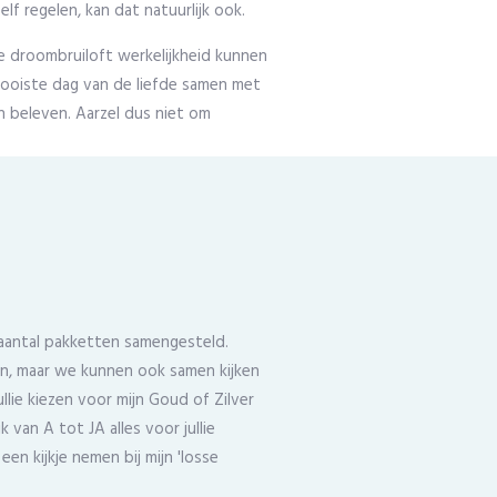
elf regelen, kan dat natuurlijk ook.
lie droombruiloft werkelijkheid kunnen
 mooiste dag van de liefde samen met
len beleven. Aarzel dus niet om
n aantal pakketten samengesteld.
nsen, maar we kunnen ook samen kijken
llie kiezen voor mijn Goud of Zilver
k van A tot JA alles voor jullie
en kijkje nemen bij mijn 'losse