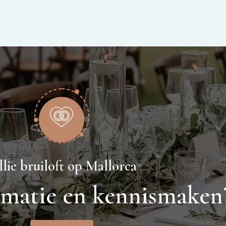
llie bruiloft op Mallorca
rmatie en kennismaken