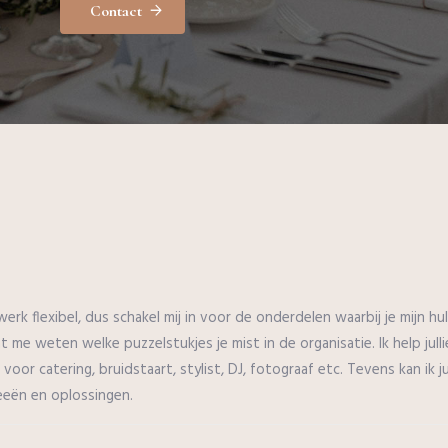
Contact
Ik werk flexibel, dus schakel mij in voor de onderdelen waarbij je mijn
at me weten welke puzzelstukjes je mist in de organisatie. Ik help jul
 voor catering, bruidstaart, stylist, DJ, fotograaf etc. Tevens kan ik j
deeën en oplossingen.