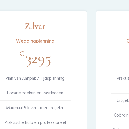
Zilver
Weddingplanning
C
€
3295
Plan van Aanpak / Tijdsplanning
Prakti
Locatie zoeken en vastleggen
Uitgeb
Maximaal 5 leveranciers regelen
Coördin
Praktische hulp en professioneel