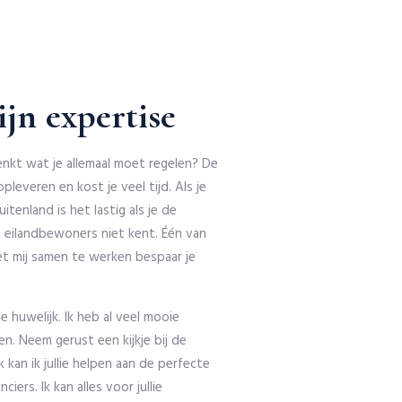
ijn expertise
denkt wat je allemaal moet regelen? De
pleveren en kost je veel tijd. Als je
itenland is het lastig als je de
 eilandbewoners niet kent. Één van
t mij samen te werken bespaar je
lie huwelijk. Ik heb al veel mooie
n. Neem gerust een kijkje bij de
kan ik jullie helpen aan de perfecte
ers. Ik kan alles voor jullie