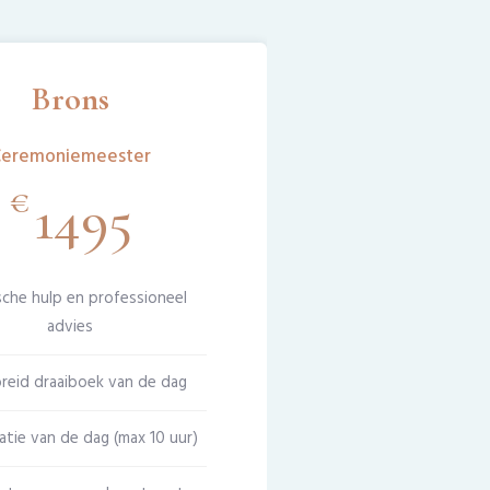
Brons
eremoniemeester
€
1495
sche hulp en professioneel
advies
reid draaiboek van de dag
atie van de dag (max 10 uur)