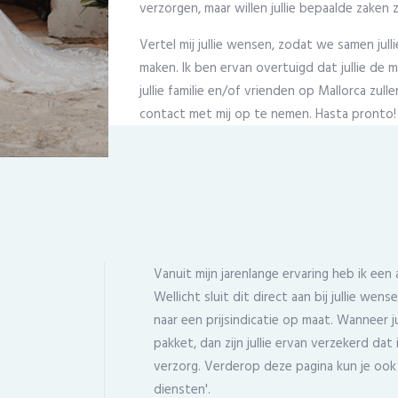
verzorgen, maar willen jullie bepaalde zaken z
Vertel mij jullie wensen, zodat we samen jul
maken. Ik ben ervan overtuigd dat jullie de
jullie familie en/of vrienden op Mallorca zul
contact met mij op te nemen. Hasta pronto!
Vanuit mijn jarenlange ervaring heb ik ee
Wellicht sluit dit direct aan bij jullie we
naar een prijsindicatie op maat. Wanneer ju
pakket, dan zijn jullie ervan verzekerd dat i
verzorg. Verderop deze pagina kun je ook e
diensten'.