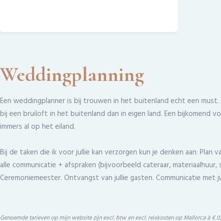
Weddingplanning
Een weddingplanner is bij trouwen in het buitenland echt een must. 
bij een bruiloft in het buitenland dan in eigen land. Een bijkomend voo
immers al op het eiland.
Bij de taken die ik voor jullie kan verzorgen kun je denken aan: Plan
alle communicatie + afspraken (bijvoorbeeld cateraar, materiaalhuur, 
Ceremoniemeester. Ontvangst van jullie gasten. Communicatie met jul
Genoemde tarieven op mijn website zijn excl. btw en excl. reiskosten op Mallorca à € 0