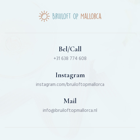
Bel/Call
+31 638 774 608
Instagram
instagram.com/bruiloftopmallorca
Mail
info@bruiloftopmallorca.nl