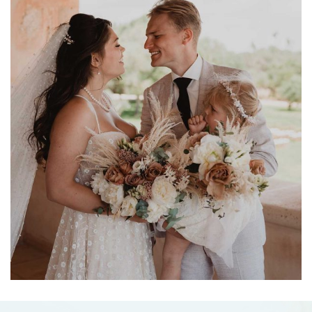
Noah & Bo
03-06-2023