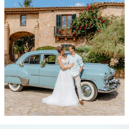
Styled Wedding Shoot Fabien &
06-10-2021
Bas