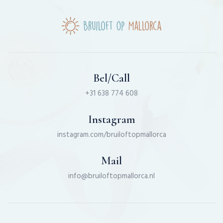
Bel/Call
+31 638 774 608
Instagram
instagram.com/bruiloftopmallorca
Mail
info@bruiloftopmallorca.nl