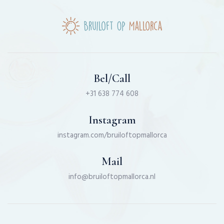
Bel/Call
+31 638 774 608
Instagram
instagram.com/bruiloftopmallorca
Mail
info@bruiloftopmallorca.nl