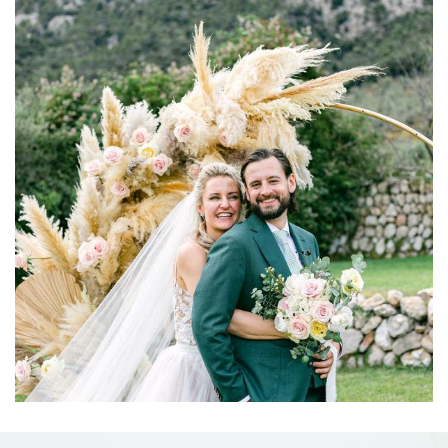
Renée & Koen
22-06-2024